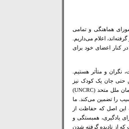
شورای هماهنگی و تمامی
فته‌اند، اعلام می‌داریم.
 در کنار اعضای خود برای
۲ فوریه ۲۰۲۶ تاکنون رخ داده است، نگران و متأثر هستیم.
ن حتی جان یک کودک نیز
غیرقابل پذیرش است. ما بر اهمیت پایبندی به اصول کنوانسیون حقوق کودک سازمان ملل متحد (UNCRC)
ب را تضمین می‌کند. ما
ه این اصل که حفاظت از
ای یادگیری، همبستگی و
که از نادیده گرفته شدن