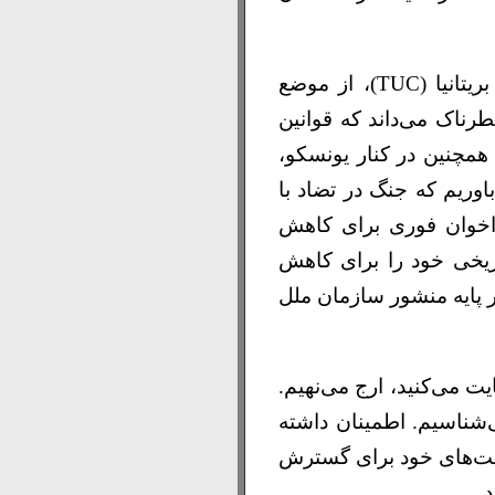
اتحادیه رهبران مدارس بریتانیا به‌عنوان یکی از اعضای کنگره اتحادیه‌های کارگری بریتانیا (TUC)، از موضع
ناک می‌داند که قوانین
 همچنین در کنار یونسکو،
وریم که جنگ در تضاد با
راخوان فوری برای کاهش
اریخی خود را برای کاهش
 پایه منشور سازمان ملل
ت می‌کنید، ارج می‌نهیم.
شناسیم. اطمینان داشته
رفیت‌های خود برای گسترش
.