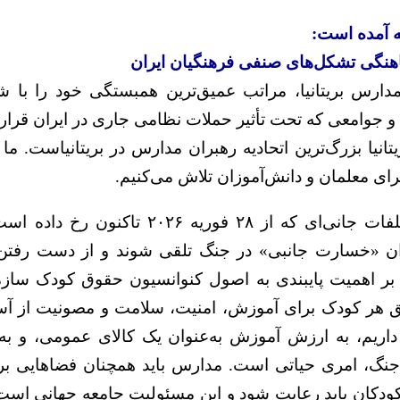
مه آمده است:
هنگی تشکل‌های صنفی فرهنگیان ایران
مدارس بریتانیا، مراتب عمیق‌ترین همبستگی خود را با 
 جوامعی که تحت تأثیر حملات نظامی جاری در ایران قرار گر
تانیا بزرگ‌ترین اتحادیه رهبران مدارس در بریتانیاست. ما
رای معلمان و دانش‌آموزان تلاش می‌کنیم.
ما عمیقاً از تخریب‌ها و تلفات جانی‌ای که از ۸
نوان «خسارت جانبی» در جنگ تلقی شوند و از دست رفت
حق هر کودک برای آموزش، امنیت، سلامت و مصونیت از آسی
ر داریم، به ارزش آموزش به‌عنوان یک کالای عمومی، و ب
 جنگ، امری حیاتی است. مدارس باید همچنان فضاهایی بر
ودکان باید رعایت شود و این مسئولیت جامعه جهانی است 