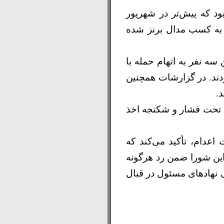
محمدی، یکی از اعدام‌شدگان، کشتی‌گیر ۱۹ ساله و متولد ۲۰ اسفند ۱۳۸۵ بود که پیش‌تر در شهریور
فق به کسب مدال برنز شده
سه نفر به اتهام حمله با
تل آن‌ها محکوم شده بودند. در گزارشات همچنین
.
فات تحت فشار و شکنجه اخذ
عدام، تأکید می‌کند که
ن شورا ضمن رد هرگونه
 نهادهای مسئول در قبال