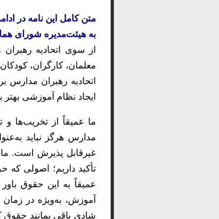
متن کامل این نامه در ادا
به هیئت‌مدیره شورای هما
از سوی اتحادیه رهبران 
معلمان، کارگران، کودکان و
اتحادیه رهبران مدارس بری
ایجاد نظام آموزشی بهتر ب
مدارس هرگز نباید به‌ع
تأکید داریم؛ اصولی که 
عمیقاً به این حقوق باو
آموزش، به‌ویژه در زمان
شادی باقی بمانند حقوق ک