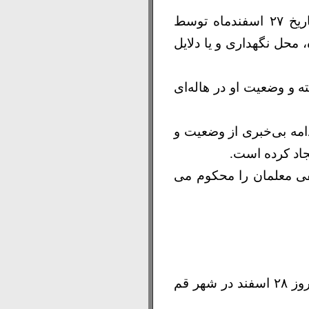
منوچهر آقابیگی، از اعضای هیات مدیره انجمن صنفی معلمان در کرمانشاه، از تاریخ ۲۷ اسفندماه توسط
 محل نگهداری و یا دلایل
 و وضعیت او در هاله‌ای
امه بی‌خبری از وضعیت و
جاد کرده است.
ی معلمان را محکوم می
مهدی قاسمی، صالح محمدی و سعید داودی، از بازداشت‌شدگان اعتراضات دی‌ماه، روز ۲۸ اسفند در شهر قم