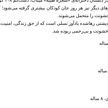
دخترانه‌ی «شجره طیبه» میناب، دست‌کم ۱۰۸ کودک بی‌گناه جان باختند.
های دیگر نیز هر روز جان کودکان بیشتری گرفته می‌شود؛ 
 خشونت را متحمل می‌شوند.
ه‌پشتی رهاشده یادآور نسلی است که از حق زندگی، امنیت
 خشونت و بی‌رحمی ربوده شد.
اله