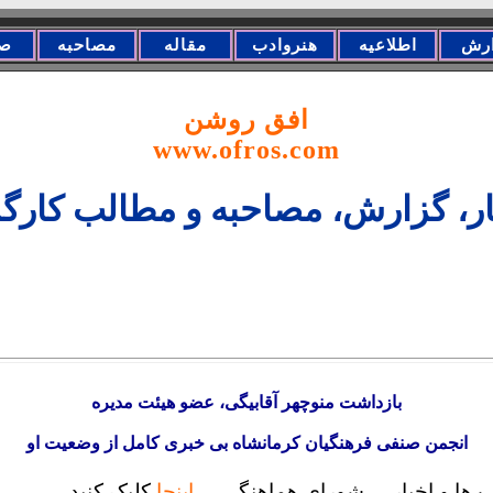
رش
اطلاعیه
هنروادب
مقاله
مصاحبه
ص
افق روشن
www.ofros.com
ار، گزارش، مصاحبه و مطالب کارگ
بازداشت منوچهر آقابیگی، عضو هیئت مدیره
انجمن صنفی فرهنگیان کرمانشاه بی ‌خبری کامل از وضعیت او
 ها و اخبار ... شورای هماهنگی ...
اینجا
کلیک کنید.