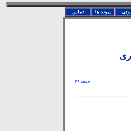
وتی
پیوند ها
تماس
ری
شورای هماهنگی تشکل‌های ... جمعه ۲۹