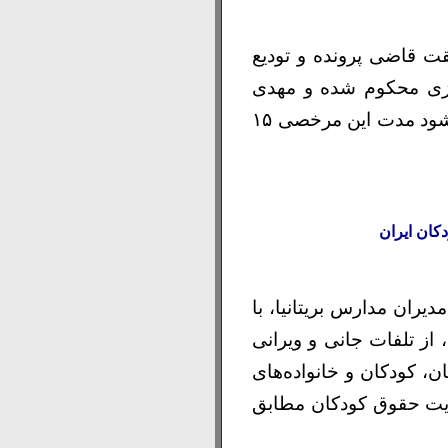
ت قاضی پرونده و تودیع
هرستان سنقر که به ۵ سال حبس تعزیزی محکوم شده و مهدی
باقری دیگر زندانی سیاسی از زندان دیزل آباد کرمانشاه به مرخصی آمدند. گفته می‌شود مدت این مرخصی ۱۵
دیران مدارس بریتانیا، با
ز تلفات جانی و ویرانی
ن، کودکان و خانواده‌های
ایت حقوق کودکان مطابق