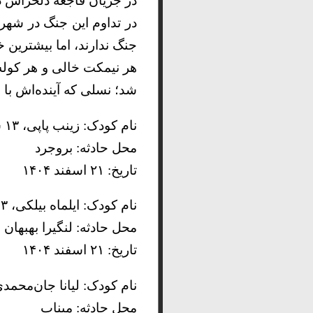
در جریان فاجعه دلخراش در دبستان 
در تداوم این جنگ در شهر
جنگ ندارند، اما بیشترین
هر نیمکت خالی و هر کول
شد؛ نسلی که آینده‌اش با
نام کودک: زینب پاپی، ۱۳ ساله
محل حادثه: بروجرد
تاریخ: ۲۱ اسفند ۱۴۰۴
نام کودک: ایلماه بیلکی، ۳ ساله
محل حادثه: لنگیرا بهبهان
تاریخ: ۲۱ اسفند ۱۴۰۴
نام کودک: لیانا جان‌محمدی، ۸ س
محل حادثه: میناب