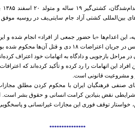
صالح 
بت‌های بین‌المللی کشتی آزاد جام سایتی‌یف در روسیه مو
، این اعدام‌ها «با حضور جمعی از افراد» انجام شده و این 
سلاح سرد به دو مأمور پلیس در جریان اعتراضات ۱۸ دی و ق
ر مراحل بازجویی و دادگاه به اتهامات خود اعتراف کرده‌اند
ین افراد این اتهامات را رد کرده و تأکید کرده‌اند که اعترا
ر و مشروعیت قانونی است.
 صنفی فرهنگیان ایران با محکوم کردن مطلق مجازات ا
ایطی نقض بنیادین کرامت انسانی و حقوق بشر است. ای
 خواستار توقف فوری این مجازات غیرانسانی و پاسخگویی
***************